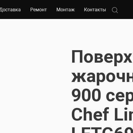
Доставка
Ремонт
Монтаж
Контакты
Поверх
жарочн
900 се
Chef Li