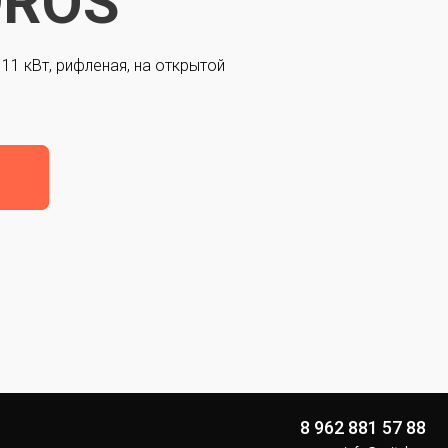
9ROS
 11 кВт, рифленая, на открытой
8 962 881 57 88