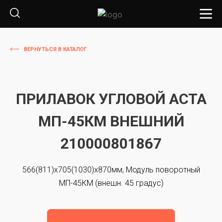
ВЕРНУТЬСЯ В КАТАЛОГ
ПРИЛАВОК УГЛОВОЙ АСТА
МП-45КМ ВНЕШНИЙ
210000801867
566(811)x705(1030)x870мм, Модуль поворотный
МП-45КМ (внешн. 45 градус)