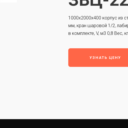
1000х2000х400 корпус из ста
мм, кран шаровой 1/2, лаб
в комплекте, V, м3 0,8 Вес, к
УЗНАТЬ ЦЕНУ