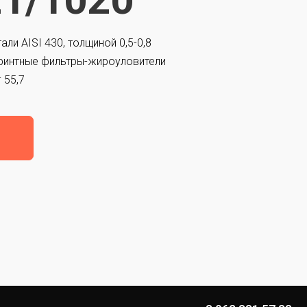
ли AISI 430, толщиной 0,5-0,8
иринтные фильтры-жироуловители
г 55,7