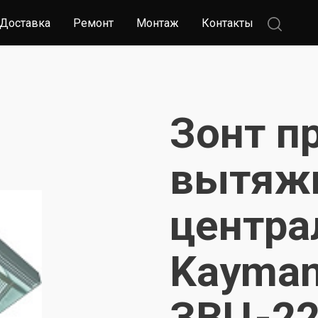
Доставка
Ремонт
Монтаж
Контакты
Зонт п
вытяж
центр
Kayma
ЗВЦ-22