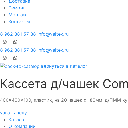
Доставка
Ремонт
Монтаж
Контакты
8 962 881 57 88
info@vaitek.ru
8 962 881 57 88
info@vaitek.ru
вернуться в каталог
Кассета д/чашек Co
400x400x100, пластик, на 20 чашек d=80мм, д/ПММ ку
узнать цену
Каталог
О компании