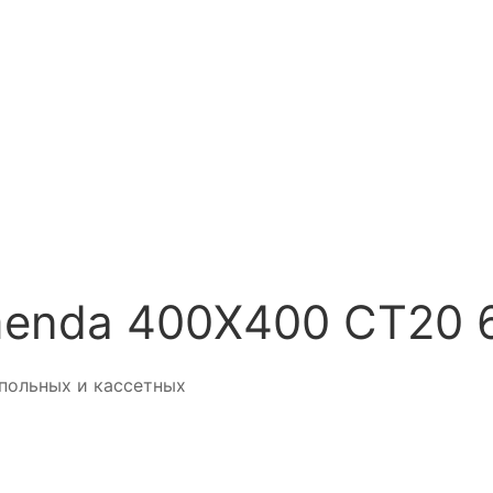
menda 400Х400 CT20 
польных и кассетных