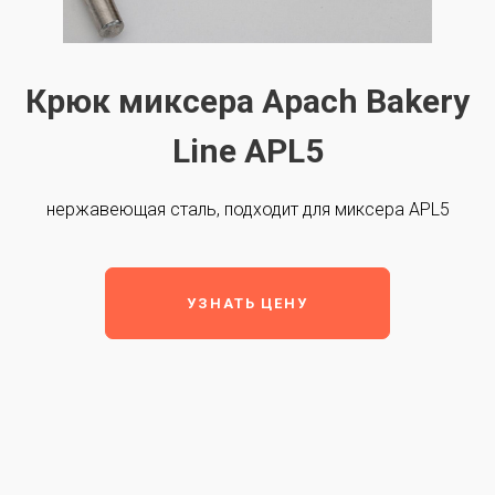
Крюк миксера Apach Bakery
Line APL5
нержавеющая сталь, подходит для миксера APL5
УЗНАТЬ ЦЕНУ