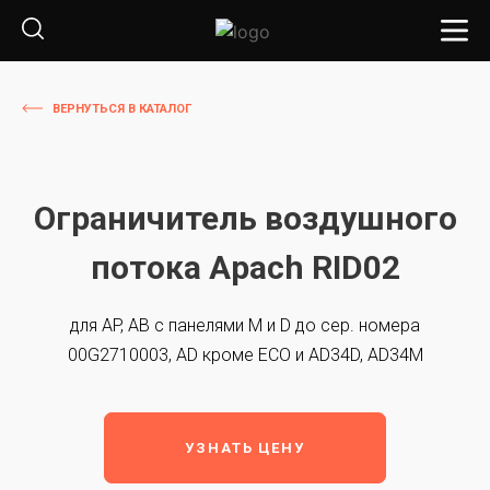
ВЕРНУТЬСЯ В КАТАЛОГ
Ограничитель воздушного
потока Apach RID02
для AP, AB с панелями M и D до сер. номера
00G2710003, AD кроме ECO и AD34D, AD34М
УЗНАТЬ ЦЕНУ