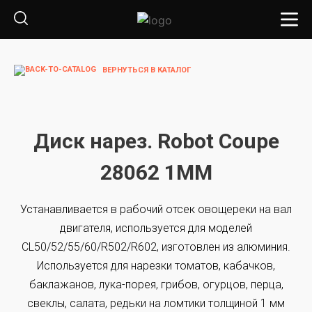
ВЕРНУТЬСЯ В КАТАЛОГ
Диск нарез. Robot Coupe
28062 1ММ
Устанавливается в рабочий отсек овощереки на вал
двигателя, используется для моделей
CL50/52/55/60/R502/R602, изготовлен из алюминия.
Используется для нарезки томатов, кабачков,
баклажанов, лука-порея, грибов, огурцов, перца,
свеклы, салата, редьки на ломтики толщиной 1 мм