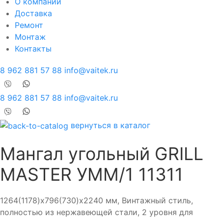
О компании
Доставка
Ремонт
Монтаж
Контакты
8 962 881 57 88
info@vaitek.ru
8 962 881 57 88
info@vaitek.ru
вернуться в каталог
Мангал угольный GRILL
MASTER УММ/1 11311
1264(1178)х796(730)х2240 мм, Винтажный стиль,
полностью из нержавеющей стали, 2 уровня для