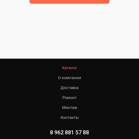
Каталог
О компании
Доставка
Ремонт
Монтаж
Контакты
8 962 881 57 88