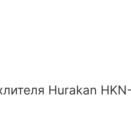
хлителя Hurakan HKN