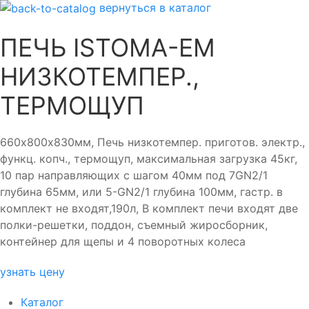
вернуться в каталог
ПЕЧЬ ISTOMA-EM
НИЗКОТЕМПЕР.,
ТЕРМОЩУП
660х800х830мм, Печь низкотемпер. приготов. электр.,
функц. копч., термощуп, максимальная загрузка 45кг,
10 пар направляющих с шагом 40мм под 7GN2/1
глубина 65мм, или 5-GN2/1 глубина 100мм, гастр. в
комплект не входят,190л, В комплект печи входят две
полки-решетки, поддон, съемный жиросборник,
контейнер для щепы и 4 поворотных колеса
узнать цену
Каталог