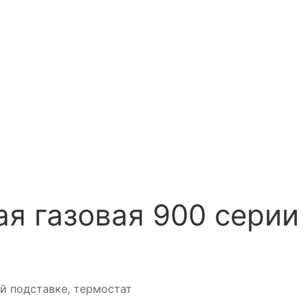
я газовая 900 серии 
той подставке, термостат