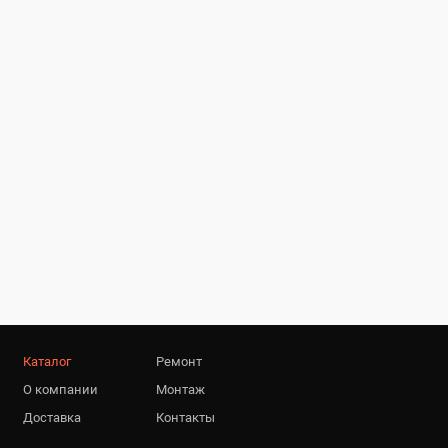
Каталог
Ремонт
О компании
Монтаж
Доставка
Контакты