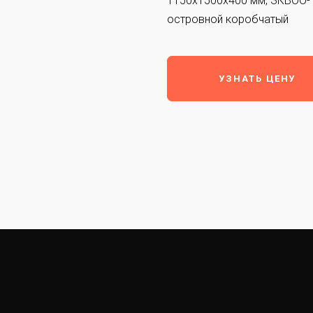
1150x1500x400 мм, ЗКВОО-
островной коробчатый
УЗНАТЬ ЦЕНУ