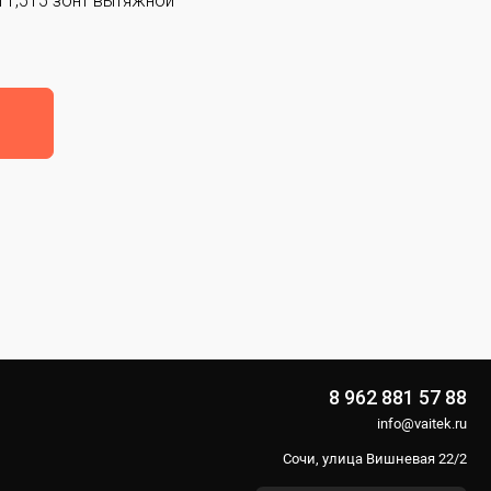
11,515 зонт вытяжной
8 962 881 57 88
info@vaitek.ru
Сочи, улица Вишневая 22/2