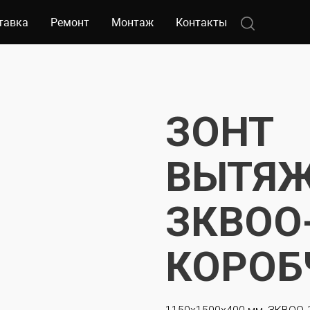
тавка
Ремонт
Монтаж
Контакты
ЗОНТ
ВЫТЯЖ
ЗКВОО-
КОРОБ