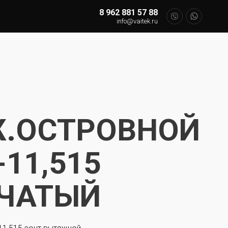
8 962 881 57 88
info@vaitek.ru
.ОСТРОВНОЙ
11,515
ЧАТЫЙ