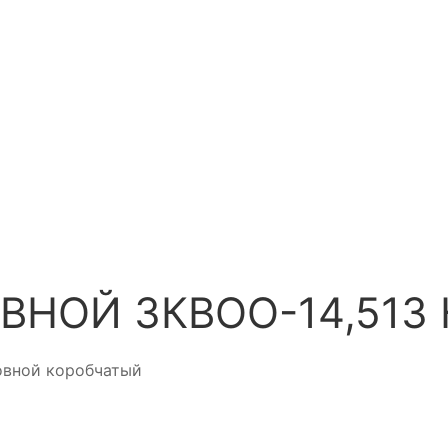
ВНОЙ ЗКВОО-14,513
овной коробчатый