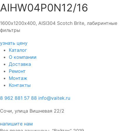
AIHW04P0N12/16
1600х1200х400, AISI304 Scotch Brite, лабиринтные
фильтры
узнать цену
Каталог
О компании
Доставка
Ремонт
Монтаж
Контакты
8 962 881 57 88
info@vaitek.ru
Сочи, улица Вишневая 22/2
напишите нам
Все права защищены. “Вайтек” 2019