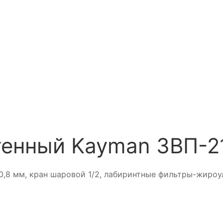
тенный Kayman ЗВП-2
0,8 мм, кран шаровой 1/2, лабиринтные фильтры-жироуло