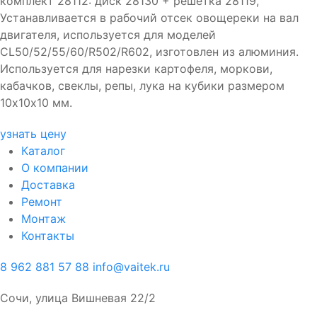
комплект 28112: диск 28130 + решетка 28119,
Устанавливается в рабочий отсек овощереки на вал
двигателя, используется для моделей
CL50/52/55/60/R502/R602, изготовлен из алюминия.
Используется для нарезки картофеля, моркови,
кабачков, свеклы, репы, лука на кубики размером
10х10х10 мм.
узнать цену
Каталог
О компании
Доставка
Ремонт
Монтаж
Контакты
8 962 881 57 88
info@vaitek.ru
Сочи, улица Вишневая 22/2