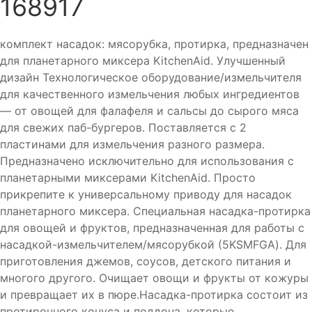
168917
комплект насадок: мясорубка, протирка, предназначен
для планетарного миксера KitchenAid. Улучшенный
дизайн Технологическое оборудование/измельчителя
для качественного измельчения любых ингредиентов
— от овощей для фалафеля и сальсы до сырого мяса
для свежих паб-бургеров. Поставляется с 2
пластинами для измельчения разного размера.
Предназначено исключительно для использования с
планетарными миксерами KitchenAid. Просто
прикрепите к универсальному приводу для насадок
планетарного миксера. Специальная насадка-протирка
для овощей и фруктов, предназначенная для работы с
насадкой-измельчителем/мясорубкой (5KSMFGA). Для
приготовления джемов, соусов, детского питания и
многого другого. Очищает овощи и фрукты от кожуры
и превращает их в пюре.Насадка-протирка состоит из
протирочного конуса и поддона, которые