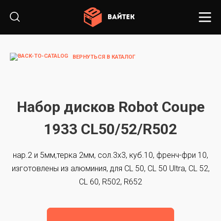
ВЕРНУТЬСЯ В КАТАЛОГ
Набор дисков Robot Coupe
1933 CL50/52/R502
нар.2 и 5мм,терка 2мм, сол.3х3, куб.10, френч-фри 10,
изготовлены из алюминия, для CL 50, CL 50 Ultra, CL 52,
CL 60, R502, R652