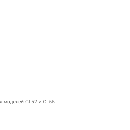
я моделей CL52 и CL55.