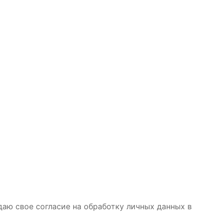
даю свое согласие на обработку личных данных в