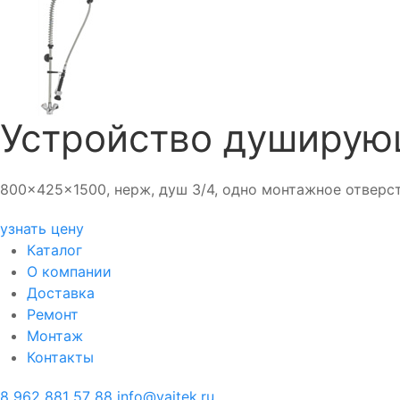
Устройство душирующ
800x425x1500, нерж, душ 3/4, одно монтажное отверс
узнать цену
Каталог
О компании
Доставка
Ремонт
Монтаж
Контакты
8 962 881 57 88
info@vaitek.ru