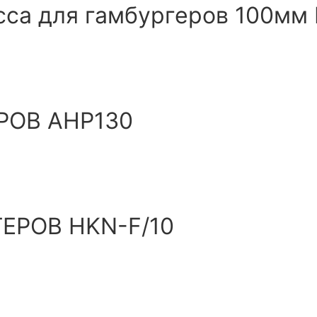
сса для гамбургеров 100мм
РОВ AHP130
ГЕРОВ HKN-F/10